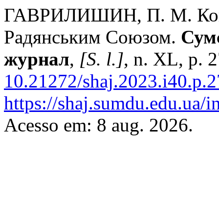
ГАВРИЛИШИН, П. М. Конт
Радянським Союзом.
Сум
журнал
,
[S. l.]
, n. XL, p.
10.21272/shaj.2023.i40.p.2
https://shaj.sumdu.edu.ua/i
Acesso em: 8 aug. 2026.