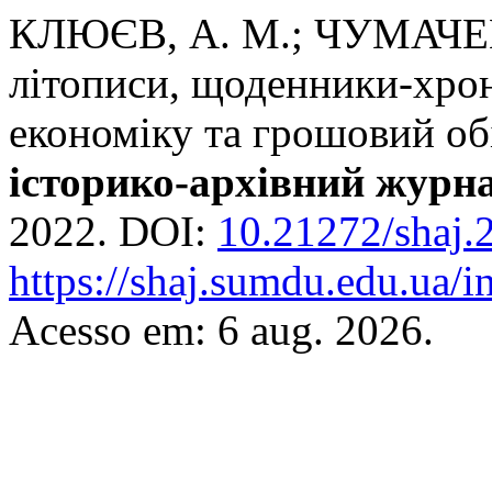
КЛЮЄВ, А. М.; ЧУМАЧЕНК
літописи, щоденники-хрон
економіку та грошовий о
історико-архівний журн
2022. DOI:
10.21272/shaj.
https://shaj.sumdu.edu.ua/i
Acesso em: 6 aug. 2026.