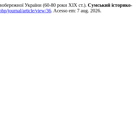
вобережної України (60-80 роки ХІХ ст.).
Сумський історико-
php/journal/article/view/36
. Acesso em: 7 aug. 2026.