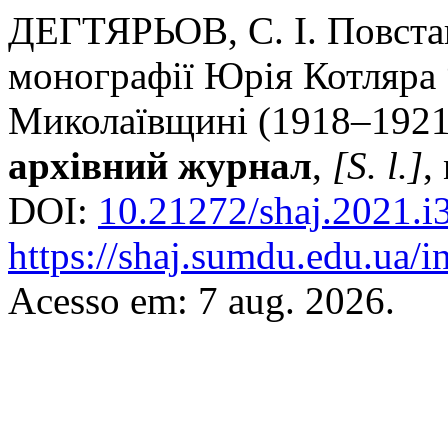
ДЕГТЯРЬОВ, С. І. Повстан
монографії Юрія Котляра 
Миколаївщині (1918–1921
архівний журнал
,
[S. l.]
,
DOI:
10.21272/shaj.2021.i
https://shaj.sumdu.edu.ua/i
Acesso em: 7 aug. 2026.