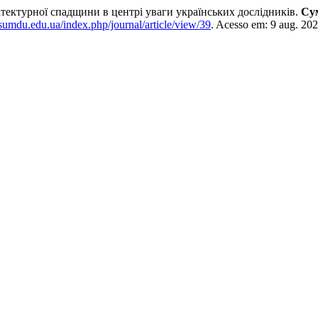
тектурної спадщини в центрі уваги українських дослідників.
Су
j.sumdu.edu.ua/index.php/journal/article/view/39
. Acesso em: 9 aug. 202