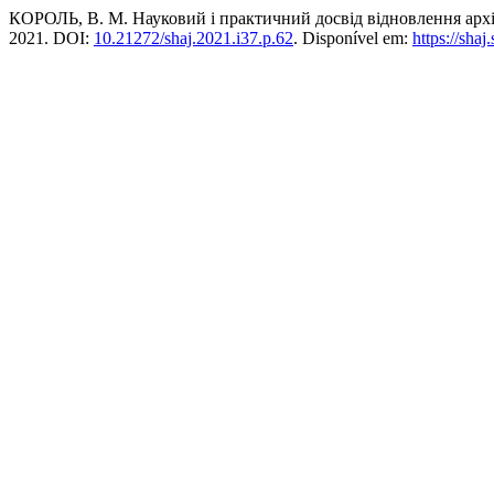
КОРОЛЬ, В. М. Науковий і практичний досвід відновлення архі
2021. DOI:
10.21272/shaj.2021.i37.p.62
. Disponível em:
https://sha