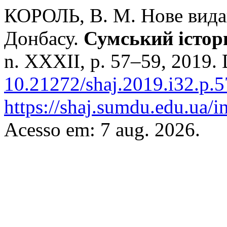
КОРОЛЬ, В. М. Нове видан
Донбасу.
Сумський істор
n. XXXII, p. 57–59, 2019.
10.21272/shaj.2019.i32.p.5
https://shaj.sumdu.edu.ua/i
Acesso em: 7 aug. 2026.