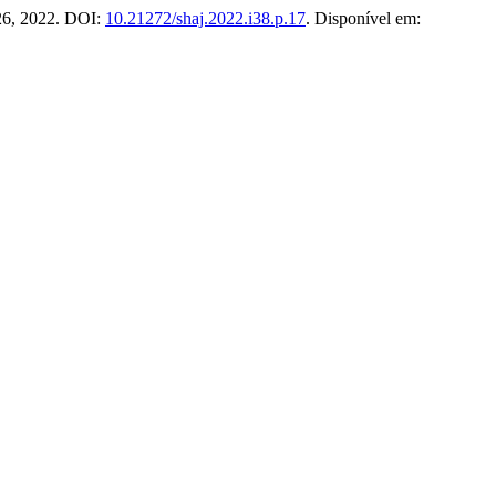
26, 2022. DOI:
10.21272/shaj.2022.i38.p.17
. Disponível em: