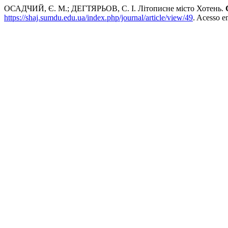
ОСАДЧИЙ, Є. М.; ДЕГТЯРЬОВ, С. І. Літописне місто Хотень.
https://shaj.sumdu.edu.ua/index.php/journal/article/view/49
. Acesso e