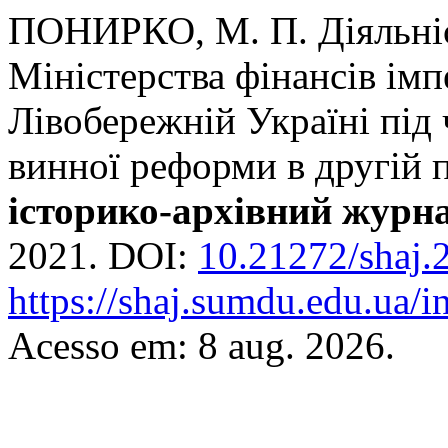
ПОНИРКО, М. П. Діяльніс
Міністерства фінансів імп
Лівобережній Україні під
винної реформи в другій 
історико-архівний журн
2021. DOI:
10.21272/shaj.
https://shaj.sumdu.edu.ua/i
Acesso em: 8 aug. 2026.