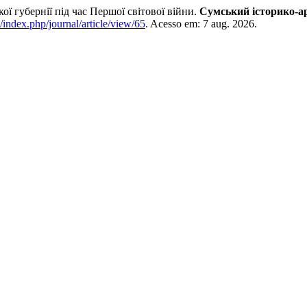
ї губернії під час Першої світової війни.
Сумський історико-а
/index.php/journal/article/view/65
. Acesso em: 7 aug. 2026.