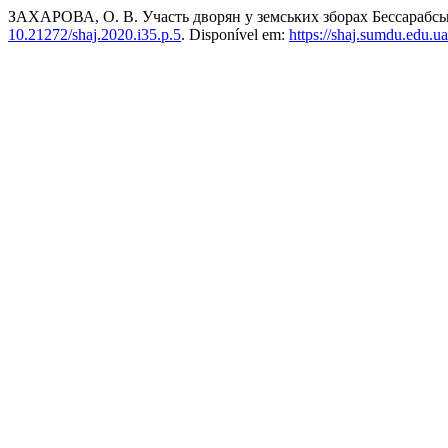
ЗАХАРОВА, О. В. Участь дворян у земських зборах Бессарабсько
10.21272/shaj.2020.i35.p.5
. Disponível em:
https://shaj.sumdu.edu.ua