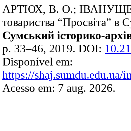
АРТЮХ, В. О.; ІВАНУЩЕНК
товариства “Просвіта” в С
Сумський історико-архі
p. 33–46, 2019. DOI:
10.21
Disponível em:
https://shaj.sumdu.edu.ua/i
Acesso em: 7 aug. 2026.