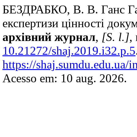
БЕЗДРАБКО, В. В. Ганс Га
експертизи цінності доку
архівний журнал
,
[S. l.]
,
10.21272/shaj.2019.i32.p.5
https://shaj.sumdu.edu.ua/i
Acesso em: 10 aug. 2026.