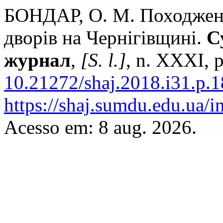
БОНДАР, О. М. Походженн
дворів на Чернігівщині.
С
журнал
,
[S. l.]
, n. XXXI, 
10.21272/shaj.2018.i31.p.1
https://shaj.sumdu.edu.ua/i
Acesso em: 8 aug. 2026.