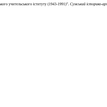
ького учительського іституту (1943-1991)”.
Сумський історико-ар