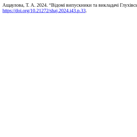
Ащаулова, Т. А. 2024. “Відомі випускники та викладачі Глухівс
https://doi.org/10.21272/shaj.2024.i43.p.33
.