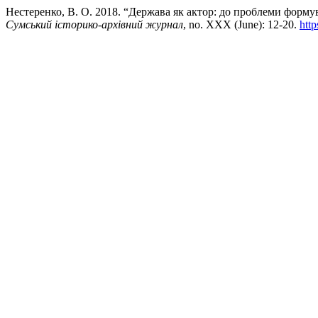
Нестеренко, В. О. 2018. “Держава як актор: до проблеми формув
Сумський історико-архівний журнал
, no. XXX (June): 12-20.
http