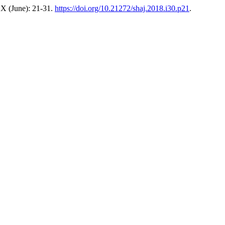
X (June): 21-31.
https://doi.org/10.21272/shaj.2018.i30.p21
.