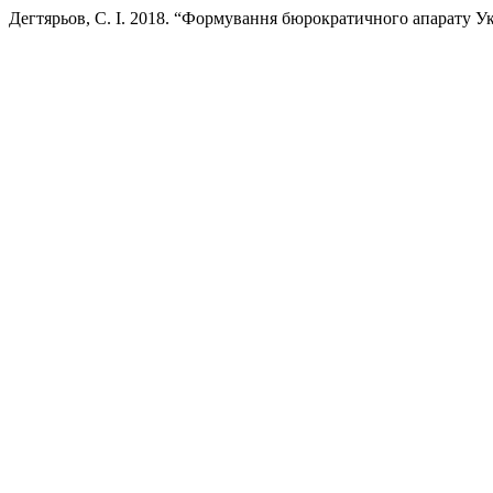
Дегтярьов, С. І. 2018. “Формування бюрократичного апарату У