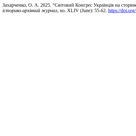
Захарченко, О. А. 2025. “Світовий Конгрес Українців на сторі
історико-архівний журнал
, no. XLIV (June): 55-62.
https://doi.or