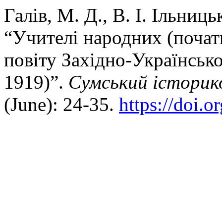
Галів, М. Д., В. І. Ільниц
“Учителі народних (почат
повіту Західно-Українськ
1919)”.
Сумський історик
(June): 24-35.
https://doi.