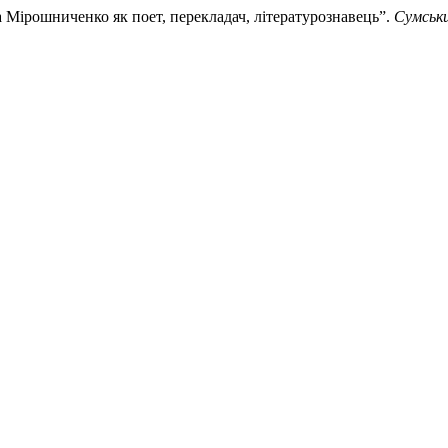
а Мірошниченко як поет, перекладач, літературознавець”.
Сумськи