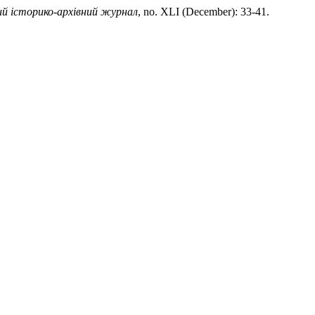
й історико-архівний журнал
, no. XLI (December): 33-41.