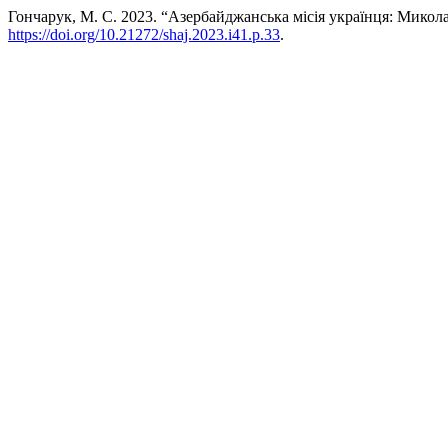
Гончарук, М. С. 2023. “Азербайджанська місія українця: Микол
https://doi.org/10.21272/shaj.2023.i41.p.33
.