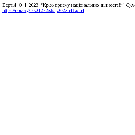
Вертій, О. І. 2023. “Крізь призму національних цінностей”.
Сум
https://doi.org/10.21272/shaj.2023.i41.p.64
.