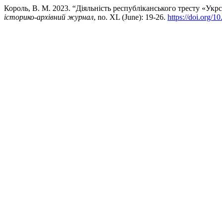
Король, В. М. 2023. “Діяльність республіканського тресту «Ук
історико-архівний журнал
, no. XL (June): 19-26.
https://doi.org/1