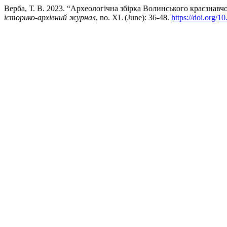
Верба, Т. В. 2023. “Археологічна збірка Волинського краєзнавч
історико-архівний журнал
, no. XL (June): 36-48.
https://doi.org/1