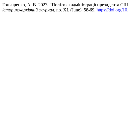
Гончаренко, А. В. 2023. “Політика адміністрації президента С
історико-архівний журнал
, no. XL (June): 58-69.
https://doi.org/1