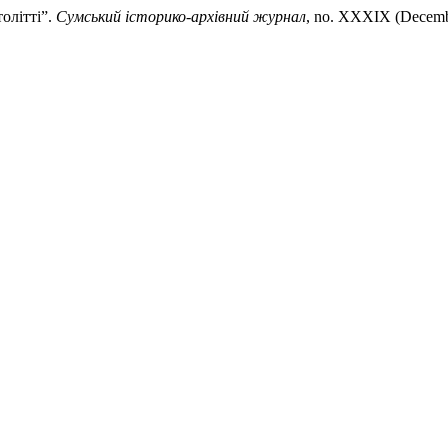
олітті”.
Сумський історико-архівний журнал
, no. XXXIX (Decemb