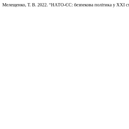
Мелещенко, Т. В. 2022. “НАТО-ЄС: безпекова політика у ХХІ ст