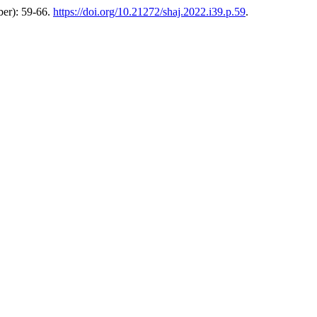
er): 59-66.
https://doi.org/10.21272/shaj.2022.i39.p.59
.