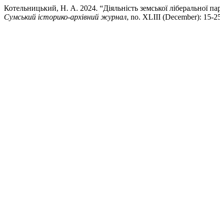
Котельницький, Н. А. 2024. “Діяльність земської ліберальної пар
Сумський історико-архівний журнал
, no. XLIIІ (December): 15-2