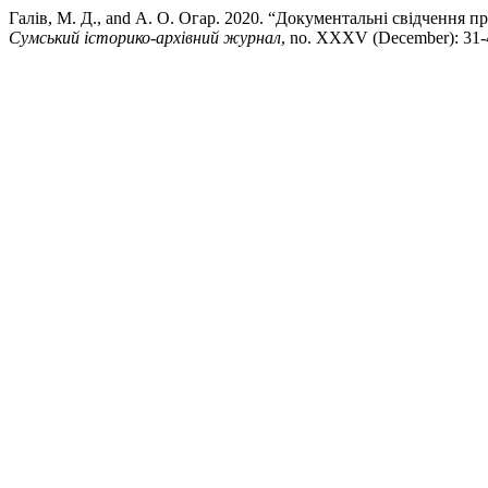
Галів, М. Д., and А. О. Огар. 2020. “Документальні свідчення пр
Сумський історико-архівний журнал
, no. XXXV (December): 31