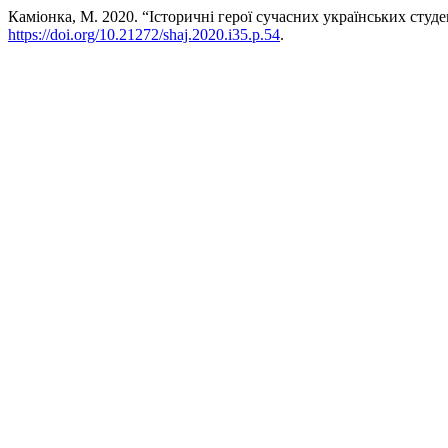
Каміонка, М. 2020. “Історичні герої сучасних українських студе
https://doi.org/10.21272/shaj.2020.i35.p.54
.