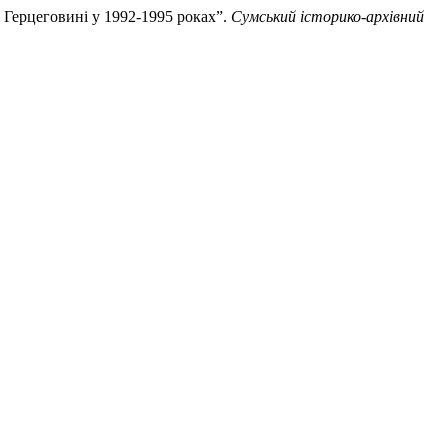
а Герцеговині у 1992-1995 роках”.
Сумський історико-архівний