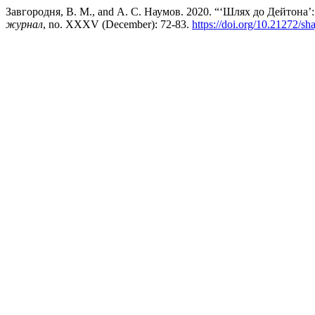
Завгородня, В. М., and А. С. Наумов. 2020. “‘Шлях до Дейтона’
журнал
, no. XXXV (December): 72-83.
https://doi.org/10.21272/sh