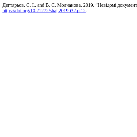
Дегтярьов, С. І., and В. С. Молчанова. 2019. “Невідомі докуме
https://doi.org/10.21272/shaj.2019.i32.p.12
.