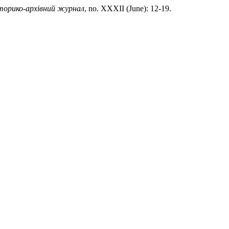
торико-архівний журнал
, no. XXXII (June): 12-19.