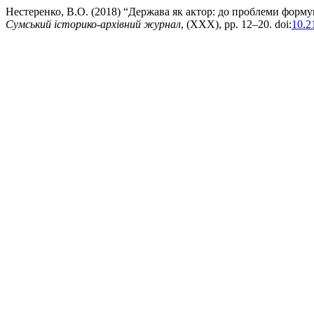
Нестеренко, В.О. (2018) “Держава як актор: до проблеми формув
Сумський історико-архівний журнал
, (XXX), pp. 12–20. doi:
10.2