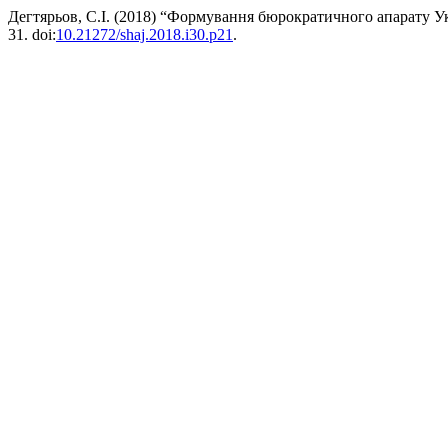
Дегтярьов, С.І. (2018) “Формування бюрократичного апарату У
31. doi:
10.21272/shaj.2018.i30.p21
.