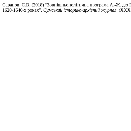
Саранов, С.В. (2018) “Зовнішньополітична програма А.-Ж. дю П
1620-1640-х роках”,
Сумський історико-архівний журнал
, (XXX)