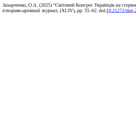
Захарченко, О.А. (2025) “Світовий Конгрес Українців на сторі
історико-архівний журнал
, (XLIV), pp. 55–62. doi:
10.21272/shaj.