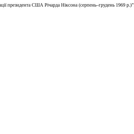
рації президента США Річарда Ніксона (серпень–грудень 1969 р.)”