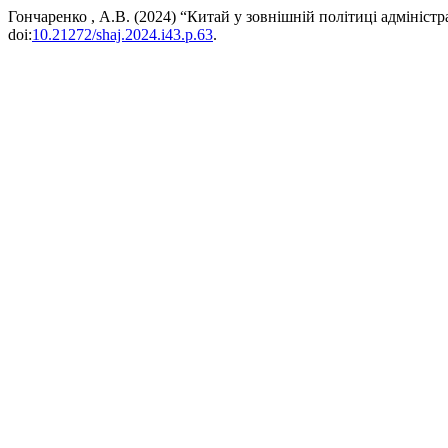
Гончаренко , А.В. (2024) “Китай у зовнішній політиці адмініст
doi:
10.21272/shaj.2024.i43.p.63
.