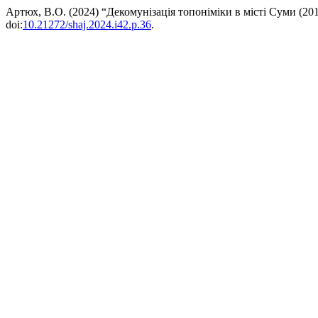
Артюх, В.О. (2024) “Декомунізація топоніміки в місті Суми (201
doi:
10.21272/shaj.2024.i42.p.36
.