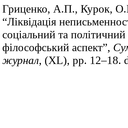
Гриценко, А.П., Курок, О.
“Ліквідація неписьменност
соціальний та політичний 
філософський аспект”,
Су
журнал
, (XL), pp. 12–18. 