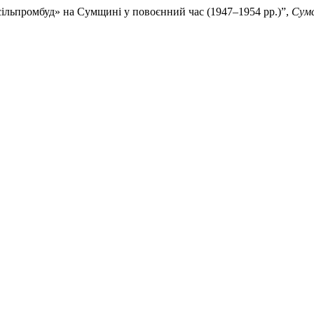
рсільпромбуд» на Сумщині у повоєнний час (1947–1954 рр.)”,
Сумс