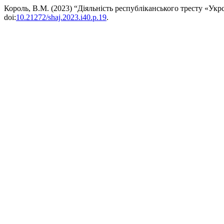
Король, В.М. (2023) “Діяльність республіканського тресту «Ук
doi:
10.21272/shaj.2023.i40.p.19
.