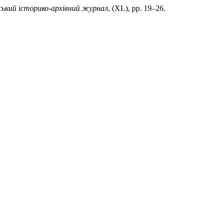
ький історико-архівний журнал
, (XL), pp. 19–26.