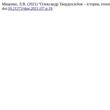
Міщенко, Л.В. (2021) “Олександр Твердохлєбов – історик, етног
doi:
10.21272/shaj.2021.i37.p.19
.