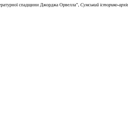
літературної спадщини Джорджа Орвелла”,
Сумський історико-архі