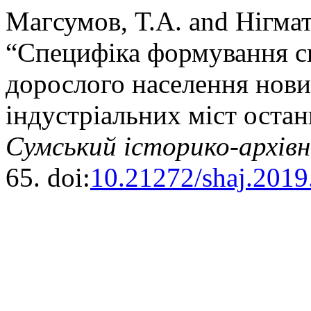
Магсумов, Т.А. and Нігмат
“Специфіка формування с
дорослого населення нови
індустріальних міст остан
Сумський історико-архів
65. doi:
10.21272/shaj.2019