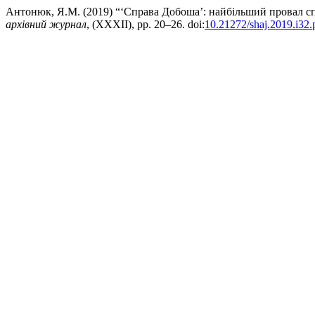
Антонюк, Я.М. (2019) “‘Справа Добоша’: найбільший провал 
архівний журнал
, (XXXII), pp. 20–26. doi:
10.21272/shaj.2019.i32.