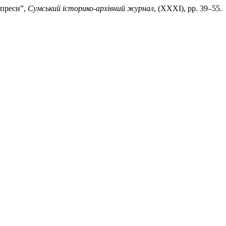
 преси”,
Сумський історико-архівний журнал
, (XXXI), pp. 39–55.