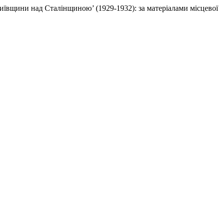
иївщини над Сталінщиною’ (1929-1932): за матеріалами місцевої