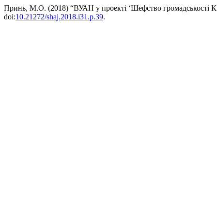
Принь, М.О. (2018) “ВУАН у проекті ‘Шефство громадськості К
doi:
10.21272/shaj.2018.i31.p.39
.