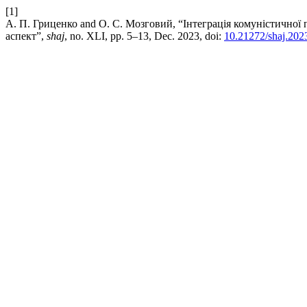
[1]
А. П. Гриценко and О. С. Мозговий, “Інтеграція комуністичної 
аспект”,
shaj
, no. XLI, pp. 5–13, Dec. 2023, doi:
10.21272/shaj.2023