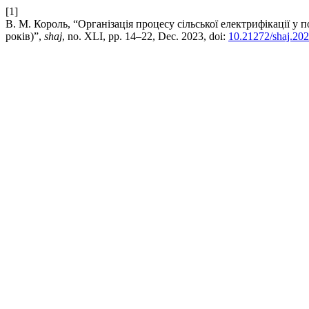
[1]
В. М. Король, “Організація процесу сільської електрифікації у
років)”,
shaj
, no. XLI, pp. 14–22, Dec. 2023, doi:
10.21272/shaj.202