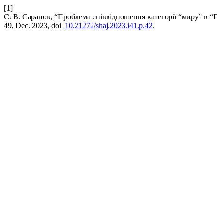
[1]
С. В. Саранов, “Проблема співвідношення категорії “миру” в “Г
49, Dec. 2023, doi:
10.21272/shaj.2023.i41.p.42
.