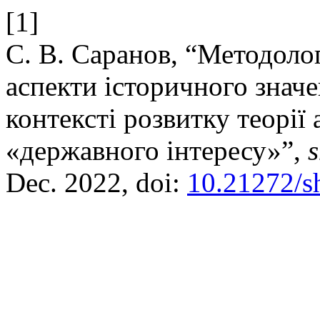
[1]
С. В. Саранов, “Методолог
аспекти історичного знач
контексті розвитку теорії
«державного інтересу»”,
s
Dec. 2022, doi:
10.21272/sh