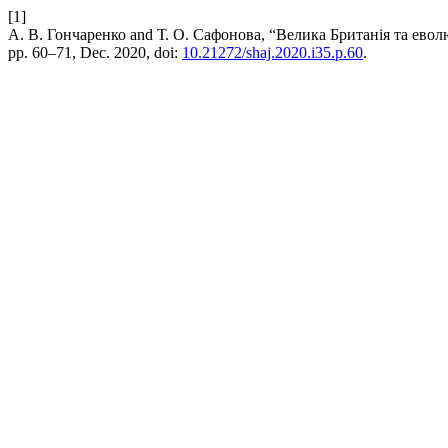
[1]
А. В. Гончаренко and Т. О. Сафонова, “Велика Британія та евол
pp. 60–71, Dec. 2020, doi:
10.21272/shaj.2020.i35.p.60
.