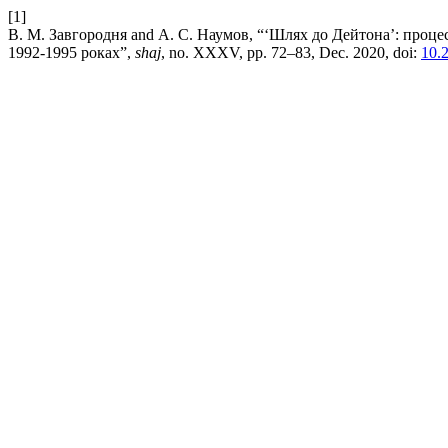
[1]
В. М. Завгородня and А. С. Наумов, “‘Шлях до Дейтона’: проце
1992-1995 роках”,
shaj
, no. XXXV, pp. 72–83, Dec. 2020, doi:
10.2