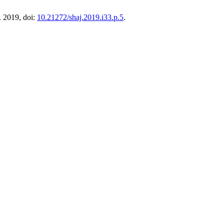
. 2019, doi:
10.21272/shaj.2019.i33.p.5
.