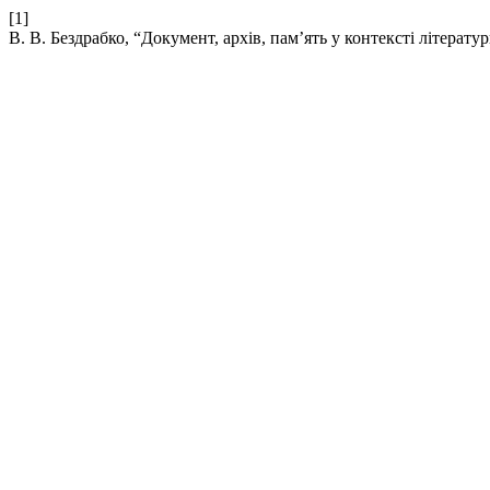
[1]
В. В. Бездрабко, “Документ, архів, пам’ять у контексті літер