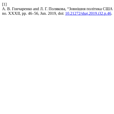
[1]
А. В. Гончаренко and Л. Г. Полякова, “Зовнішня політика США
no. XXXII, pp. 46–56, Jun. 2019, doi:
10.21272/shaj.2019.i32.p.46
.