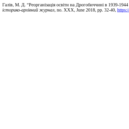
Галів, М. Д. “Реорганізація освіти на Дрогобиччині в 1939-1944
історико-архівний журнал
, no. XXX, June 2018, pp. 32-40,
https: